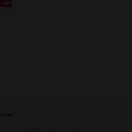
مباع.
المتجر
هدفنا ربط الشركات والعملاء في مجال
الواح ش