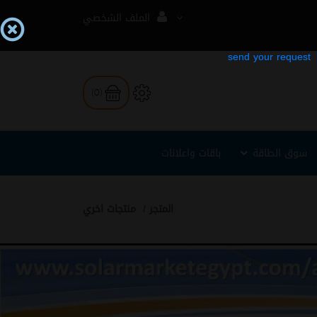
الملف الشخصي
(0)
سوق الطاقة
باقات واعلانات
المتجر
منتجات اخري