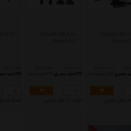
C4-3TO1
Slocable MC4 H-
Slocable MC4
Branch 2-1
Branch 
طلب:
سعر المنتج:
سعر الطلب:
سعر المنتج:
سعر الطلب:
يه مصري
325
جنيه/وحدة
275
جنيه مصري
275
جنيه/وحدة
700
جنيه مص
2
منتج متبقي .
*
فقط
10
منتج متبقي .
*
فقط
10
منت