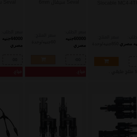
Seval سيفال 6mm
Seval سيفال 4mm
Slocable MC4-4T
سعر الطلب:
سعر الطلب:
سعر المنتج:
طلب:
سعر المنتج:
60000
جنيه
44000
جنيه
60
جنيه/وحدة
يه مصري
850
جنيه/وحدة
مصري
مصري
منتج متبقي .
مباع.
مباع.