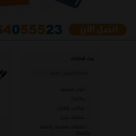
بحث المنتجات
الواح شمسية
بطاريات
عواكس (انفرتر)
منظمات شحن
كشافات شمسية وأنظمة
متكاملة