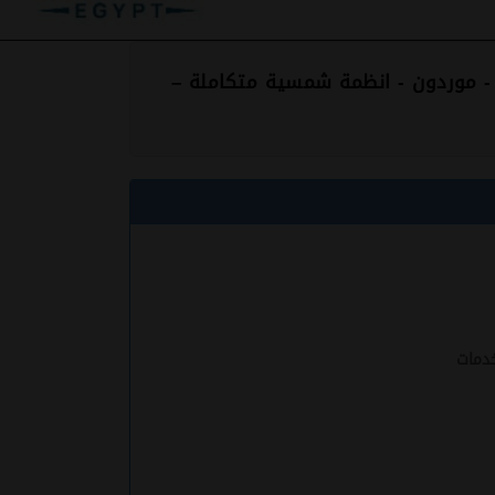
 - موردون - انظمة شمسية متكاملة –
دمات