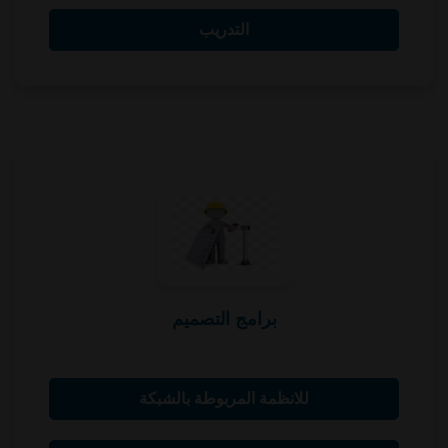
التدريب
برامج التصميم
للانظمة المربوطة بالشبكة