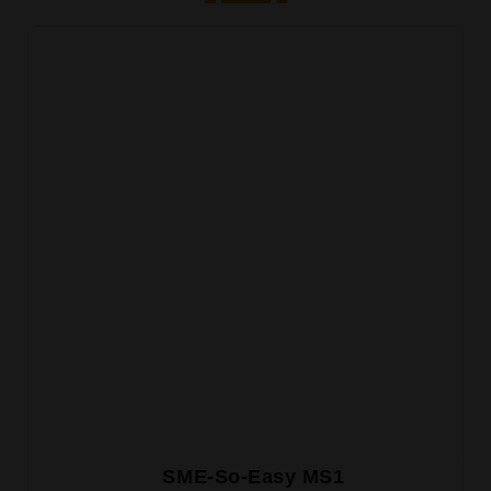
SME-So-Easy MS1