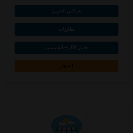
عواكس (انفرتر)
بطاريات
حامل الألواح الشمسية
المتجر