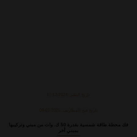
تاريخ النشر: 2024-12-17
تاريخ فتح المظاريف: 2025-01-09
فك محطة طاقة شمسية بقدرة 50 ك. وات من مبني وتركيبها
بمبني أخر