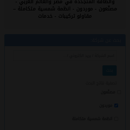
والطاقة المتجددة في مصر والعالم العربي -
مصنّعون - موردون - انظمة شمسية متكاملة –
مقاولو تركيبات - خدمات
بحث عن شركة:
بحث
تصفية نتائج البحث
مصنّعون
موردون
انظمة شمسية متكاملة