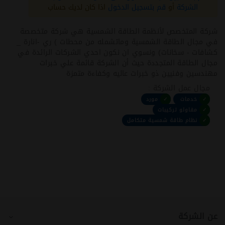
الشركة
أو
قم بتسجيل الدخول
اذا كان لديك حساب
شركة المتخصص لأنظمة الطاقة الشمسية هي شركة متخصصة
في مجال الطاقة الشمسية وماتشمله من محطات ) ري -انارة _
كشافات - سخانات) ونسوي ان نكون احدي الشركات الرائدة في
مجال الطاقة المتجددة حيث أن الشركة قائمة علي خبرات
مهندسين وفنيين ذو خبرات عاليه وكفاءة متمزة
مجال عمل الشركة :
✓
خدمات
✓
مورد
✓
مقاولو تركيبات
✓
نظام طاقة شمسية متكامل
عن الشركة