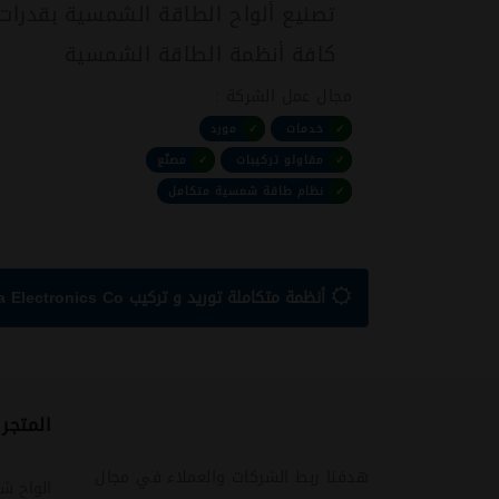
تصنيع ألواح الطاقة الشمسية بقدرات
كافة أنظمة الطاقة الشمسية
مجال عمل الشركة :
✓
خدمات
✓
مورد
✓
مقاولو تركيبات
✓
مصنّع
✓
نظام طاقة شمسية متكامل
أنظمة متكاملة توريد و تركيب Benha Electronics Co.
المتجر
هدفنا ربط الشركات والعملاء في مجال
الواح ش