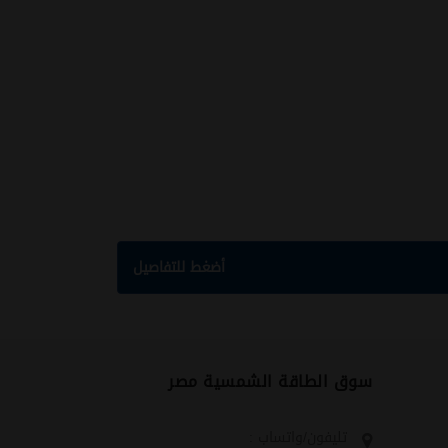
أضغط للتفاصيل
سوق الطاقة الشمسية مصر
تليفون/واتساب :