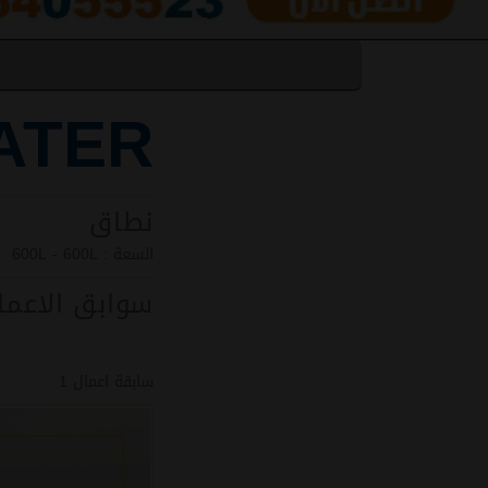
ATER
نطاق
السعة : 600L - 600L
سوابق الاعما
سابقة اعمال 1