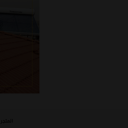
المتجر