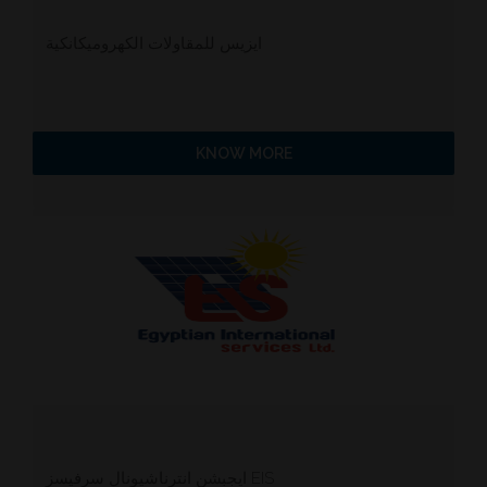
ايزيس للمقاولات الكهروميكانكية
KNOW MORE
ايجبشن انترناشيونال سرفيسز EIS