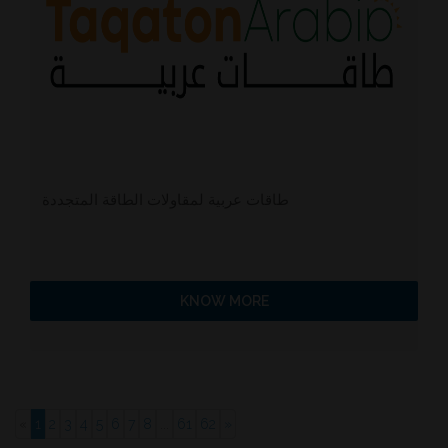
طاقات عربية لمقاولات الطاقة المتجددة
KNOW MORE
«
1
2
3
4
5
6
7
8
...
61
62
»