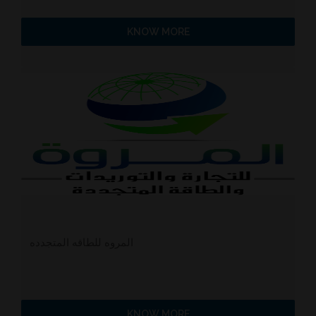
KNOW MORE
المروه للطاقه المتجدده
KNOW MORE