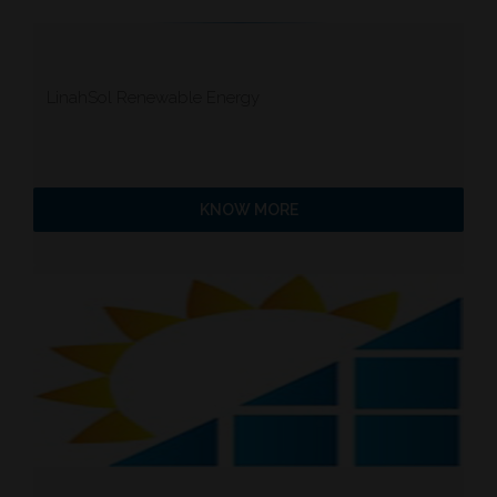
LinahSol Renewable Energy
KNOW MORE