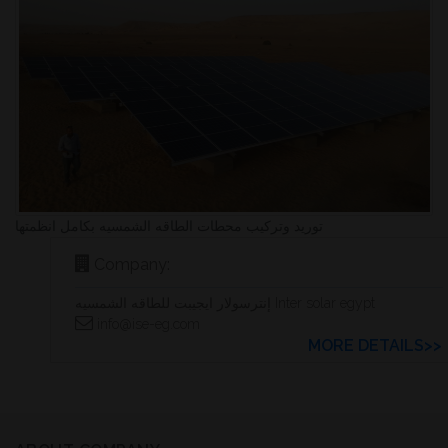
توريد وتركيب محطات الطاقه الشمسيه بكامل انظمتها
Company:
إنترسولار ايجيبت للطاقه الشمسيه Inter solar egypt
info@ise-eg.com
MORE DETAILS>>