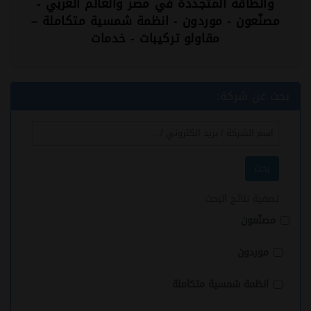
والطاقة المتجددة في مصر والعالم العربي -
مصنّعون - موردون - انظمة شمسية متكاملة –
مقاولو تركيبات - خدمات
بحث عن شركة:
بحث
تصفية نتائج البحث
مصنّعون
موردون
انظمة شمسية متكاملة