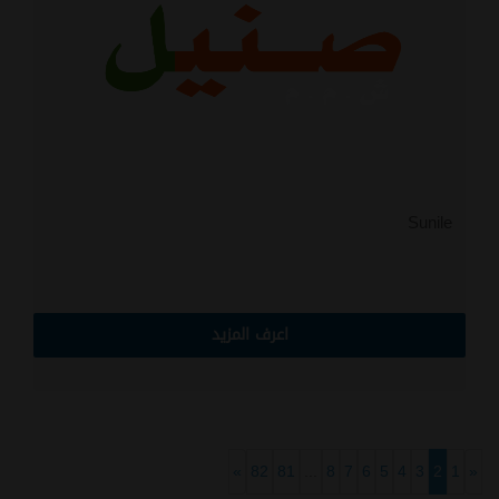
Sunile
اعرف المزيد
»
82
81
...
8
7
6
5
4
3
2
1
«