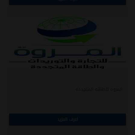
المروه للطاقه المتجدده
اعرف المزيد