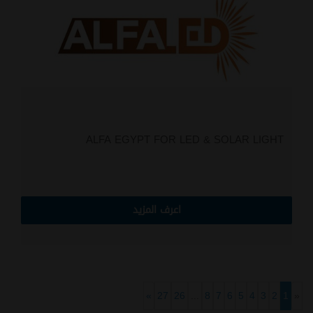
ALFA EGYPT FOR LED & SOLAR LIGHT
اعرف المزيد
»
27
26
...
8
7
6
5
4
3
2
1
«