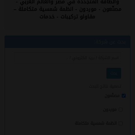
والطاقة المتجددة في مصر والعالم العربي -
مصنّعون - موردون - انظمة شمسية متكاملة –
مقاولو تركيبات - خدمات
بحث عن شركة:
بحث
تصفية نتائج البحث
مصنّعون
موردون
انظمة شمسية متكاملة