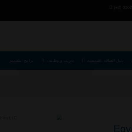
(+2) 0102
دليل الطاقة الشمسية
تدريب و وظائف
برامج التصميم
Egy