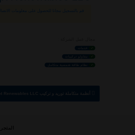
قم بالتسجيل مجانا للحصول على معلومات الاتصا
مجال عمل الشركة :
✓
خدمات
✓
مقاولو تركيبات
✓
نظام طاقة شمسية متكامل
أنظمة متكاملة توريد و تركيب Egypt Renewables LLC
المتجر