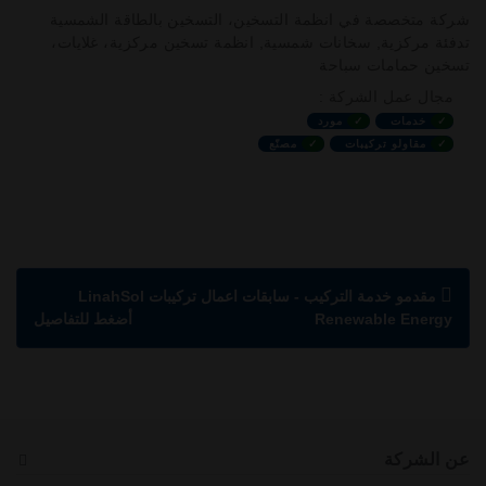
شركة متخصصة في انظمة التسخين، التسخين بالطاقة الشمسية
تدفئة مركزية, سخانات شمسية, انظمة تسخين مركزية، غلايات،
تسخين حمامات سباحة
مجال عمل الشركة :
✓
خدمات
✓
مورد
✓
مقاولو تركيبات
✓
مصنّع
مقدمو خدمة التركيب - سابقات اعمال تركيبات LinahSol
Renewable Energy
أضغط للتفاصيل
عن الشركة