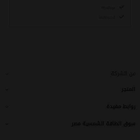
matlap
autocad
عن الشركة
المتجر
روابط مفيدة
سوق الطاقة الشمسية مصر