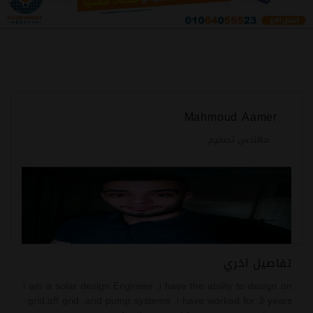
Mahmoud Aamer
مهندس تصميم
تفاصيل اخري
i am a solar design Engineer ,i have the ability to design on
grid,off grid ,and pump systems ,i have worked for 3 years