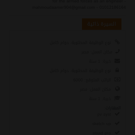
for the armed forces as an engineer -
mahmoudaamer904@gmail.com - 01012186164
السيرة ذاتية
نوع الوظيفة المطلوبة: دوام كامل
مكان العمل: مصر
خبرة: 1 سنة
نوع الوظيفة المطلوبة: دوام كامل
الراتب المتوقع: 6000
مكان العمل: مصر
خبرة: 1 سنة
المهارات:
pv syst
sketch up
staad pro