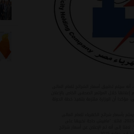
، أنه سيتم تطبيق أسعار الشرائح للعام المالى
الخميس الموافق 1 يوليو 2021 والتى تم إعلانها خلال المؤتمر الصحفى الخاص بالإعلان
حتى 2025 فى يونيو الماضى، مؤكدا أن الوزارة ملتزمة بتنفيذ خطة الدولة
علم بأسعار شرائح الكهرباء للعام المالى
الجديد والمقبل وحتى نهاية خطة رفع الدعم فى يوليو 2025، قائلا: "مافيش حاجة نخبيها على
، لافتا إلى أنه تم الإعلان عن أسعار شرائح
فى يوليو 2025
.