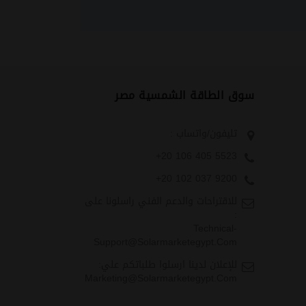
سوق الطاقة الشمسية مصر
تليفون/واتساب :
+20 106 405 5523
+20 102 037 9200
للاقتراحات والدعم الفني راسلونا على
:
Technical-
Support@solarmarketegypt.com
للإعلان لدينا ارسلوا طلباتكم علي:
Marketing@solarmarketegypt.com