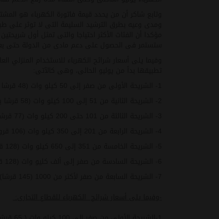
وتابع شاكر أن من يحدد قيمة فاتورة الكهرباء هو المش
ومدى وعيه بطرق الترشيد السليمة التى لا توثر على ط
ستستمر فى الحصول على دعم مادى من الدولة حتى بعد ان
تطبيقها بدأ من يوليو الحالى، وهى كالآتى
:
1- الشريحة الأولى من صفر إلى 50 كيلو وات (48 قرشا بدلا من 38 قرشا).
2- الشريحة الثانية من 51 إلى 100 كيلو وات (58 قرشا بدلا من 48 قرشا).
3- الشريحة الثالثة من 101 حتى 200 كيلو وات (77 قرشا بدلا من 65 قرشا).
4- الشريحة الرابعة من 201 إلى 350 كيلو وات (106 قروش بدلا من 96 قرشا).
5- الشريحة الخامسة من 351 إلى 650 كيلو وات (128 قرشًا بدلا من 118 قرشا).
6- الشريحة السادسة من صفر إلى ألف كليو وات (128 قرشا بدلا من 118 قرشا).
7- الشريحة السابعة من صفر لأكثر من 1000 (145 قرشا).
-وفيما يلى أسعار شرائح الكهرباء للقطاع التجارى:
1-الشريحة الأولى من صفر إلى 100 كيلو وات ( 65 قرشا).