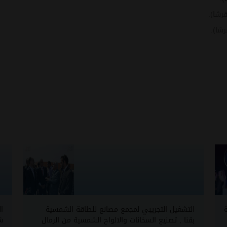
التشغيل التجريبي لمجمع مصانع للطاقة الشمسية
ا
بقنا , تصنيع السخانات والالواح الشمسية من الرمال
شمس