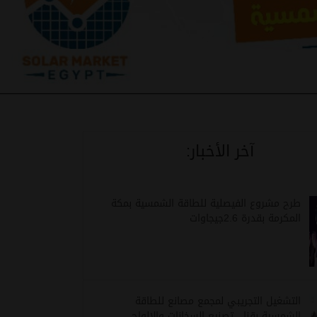
آخر الأخبار:
طرح مشروع الفيصلية للطاقة الشمسية بمكة
المكرمة بقدرة 2.6جيجاوات
التشغيل التجريبي لمجمع مصانع للطاقة
الشمسية بقنا , تصنيع السخانات والالواح