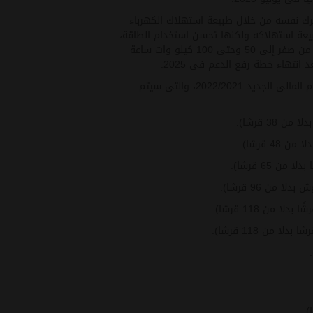
ترك نفسه من خلال طبيعة استهلاك الكهرباء
بيعة استهلاكه ولكنها تحسن استخدام الطاقة،
مؤكدا أن الفئات الأكثر احتياجا والتى تمثل أول شريحتين من صفر إلى 50 وحتى 100 كيلو وات ساعة
تهاء خطة رفع الدعم فى 2025
.
وفيما يلى أسعار شرائح الكهرباء للاستخدام المنزلي العام المالى الجديد 2022/2021، والتى سيتم