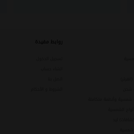
روابط مفيدة
مسية
تسجيل الدخول
انشاء حساب
نفرتر)
اتصل بنا
 شحن
الشروط و الأحكام
شمسية وأنظمة متكاملة
ألواح الشمسية
شافات) ليد
 شمسية