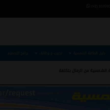
(+2) 01020
دليل الطاقة الشمسية
تدريب و وظائف
برامج التصميم
قة الشمسية من الرمال بتكلفة