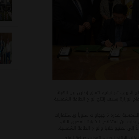
اج الحربى، تم توقيع اتفاق إطارى بين الهيئة
ام الوزارة بهدف إنتاج ألواح الطاقة الشمسية
ويهدف الاطار لإنشاء مجمع صناعى لإنتاج ألواح الطاقة الشمسية بقدرة 5 جيجاوات سنوياً وباستثمارات
مراحل بداية من استخلاص الكوارتز المصرى النقى
ً إلى تصنيع خلايا وألواح الطاقة الشمسية.
كات الإنتاج الحربي لتوطين صناعة ألواح