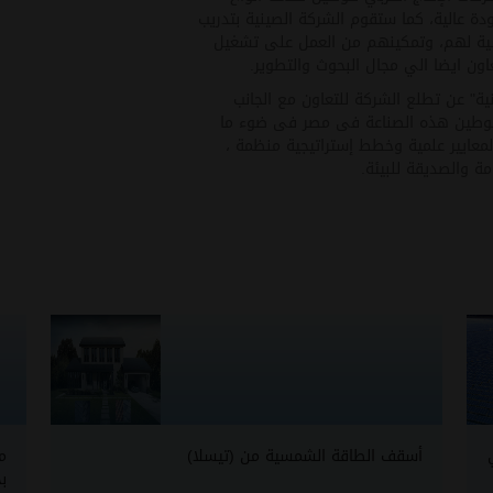
ة عالية، كما ستقوم الشركة الصينية بتدريب
سية لهم، وتمكينهم من العمل على تشغيل
اون ايضا الي مجال البحوث والتطوير.
نية" عن تطلع الشركة للتعاون مع الجانب
توطين هذه الصناعة فى مصر فى ضوء ما
 لمعايير علمية وخطط إستراتيجية منظمة ،
ة والصديقة للبيئة.
أسقف الطاقة الشمسية من (تيسلا)
م
بج