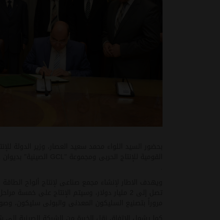
بحضور السيد اللواء محمد سعيد العصار، وزير الدولة للإنت
القومية للإنتاج الحربى ومجموعة "
GCL
الصينية" بديوان ع
.
تصل إلى 2 مليار دولار، وسيتم الإنتاج على خمسة 
مروراً بتصنيع السليكون المعدنى والبولى سليكون، وصولا
كما يشمل الاتفاق نقل الخبرة من الشركة الصينية الي شر