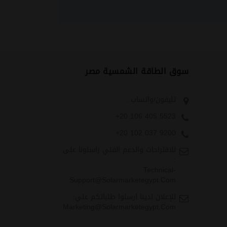
سوق الطاقة الشمسية مصر
تليفون/واتساب :
+20 106 405 5523
+20 102 037 9200
للاقتراحات والدعم الفني راسلونا على
:
Technical-
Support@solarmarketegypt.com
للإعلان لدينا ارسلوا طلباتكم علي:
Marketing@solarmarketegypt.com