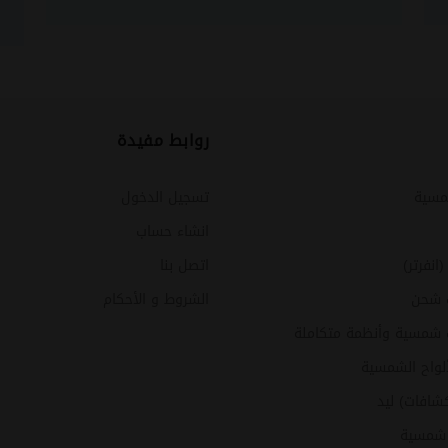
روابط مفيدة
مسية
تسجيل الدخول
انشاء حساب
نفرتر)
اتصل بنا
 شحن
الشروط و الأحكام
شمسية وأنظمة متكاملة
ألواح الشمسية
شافات) ليد
 شمسية