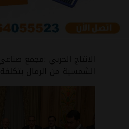
الانتاج الحربي :مجمع صناعي 
الشمسية من الرمال بتكلفة 2مليار دولا