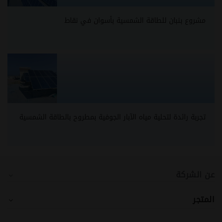
مشروع بنبان للطاقة الشمسية بأسوان في نقاط
تجربة رائدة لتحلية مياه الآبار الجوفية بمطروح بالطاقة الشمسية
عن الشركة
المتجر