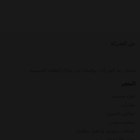
عن الشركة
هدفنا ربط الشركات والعملاء في مجال الطاقة الشمسية
المتجر
الواح شمسية
بطاريات
عواكس (انفرتر)
منظمات شحن
كشافات شمسية وأنظمة متكاملة
حامل الألواح الشمسية