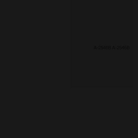
A-2546B A-2546B