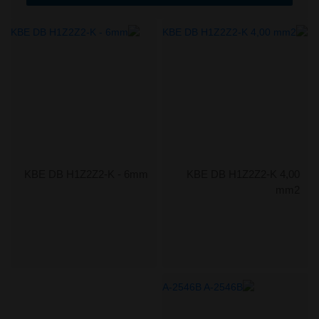
KBE DB H1Z2Z2-K - 6mm
KBE DB H1Z2Z2-K 4,00
mm2