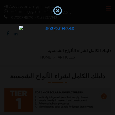
All About Solar Energy In Egypt
(+2) 01020379200 - (+2) 01064055523
01020379200 - 01221377143
دليلك الكامل لشراء الألواح الشمسية
HOME
ARTICLES
دليلك الكامل لشراء الألواح الشمسية