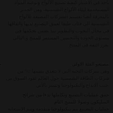
يأخذ في الاعتبار كيفية تصنيع الألواح ونوعية المواد
المستخدمة لبناء الألواح الشمسية، ومن الجدير
بالمعرفة أيضا تقسيم الشركات المصنعة للألواح
الشمسية الي فئات طبقا لعمق التصنيع لديها وانفاقها
في مجال البحوث والتطوير بما يضمن تحكمها في
مستوي الجودة والتحسين المستمر للمنتج وبالتالي
يعزز الثقة في المنتج:
:
مصنعو الفئة الاولي
وهي شركات النخبة التي لا تتعدي نسبتها 2% من
شركات الطاقة الشمسية حول العالم تقود السوق من
حيث الابداع والتكنولوجيا وتتميز بالآتي:
عمق عمليات التصنيع وتكاملها بدءا من شرائح
السليكون وصولا للمنتج التام
عمليات التصنيع تتم بتكنولوجيا متقدمة ويتم الاستعانة