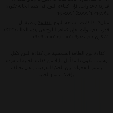
قدرتة
150
وات
، فإن كفاءة اللوح فى هذه الحالة تكون:
15
(150/(1*1000)) *100=
%.
مثال2: إذا كانت مساحة اللوح
1.63 م2
و طبقا ل
(STC) قدرتة
270
وات
، فإن كفاءة اللوح فى هذه الحالة
(270/(1.63*1000)) *100= 16.56%.
تكون:
كفاءة لوح الطاقة الشمسية هي كفاءة اللوح ككل،
وسوف تكون دائما أقل قليلا من كفاءة الخلية المفردة
بسبب الفجوات بين الخلايا الفردية،
و هى تختلف
بإختلاف نوع الخلية: