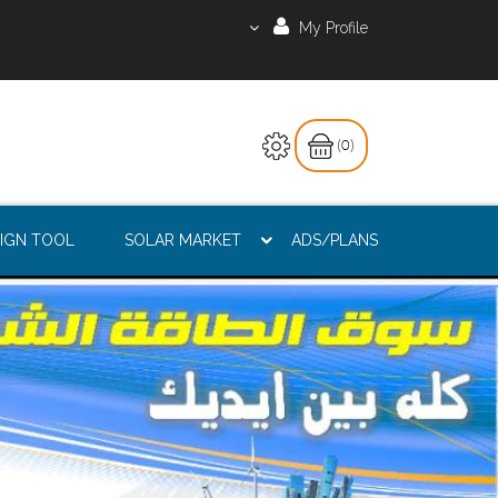
My Profile
(0)
IGN TOOL
SOLAR MARKET
ADS/PLANS