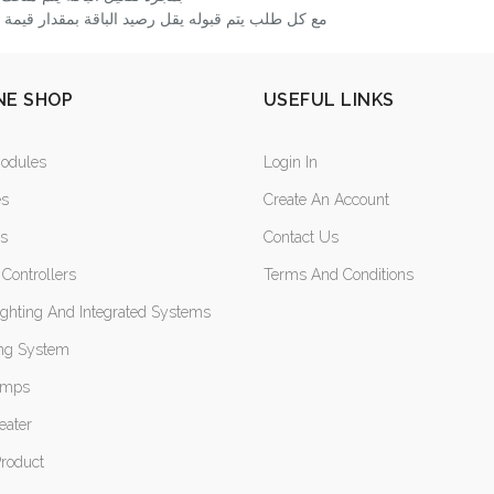
مع كل طلب يتم قبوله يقل رصيد الباقة بمقدار قيمة ا
NE SHOP
USEFUL LINKS
Modules
Login In
es
Create An Account
rs
Contact Us
Controllers
Terms And Conditions
ighting And Integrated Systems
ng System
amps
eater
Product