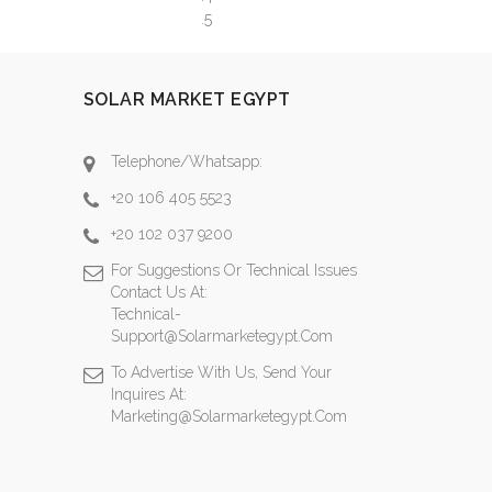
SOLAR MARKET EGYPT
Telephone/Whatsapp:
+20 106 405 5523
+20 102 037 9200
For Suggestions Or Technical Issues
Contact Us At:
Technical-
Support@solarmarketegypt.com
To Advertise With Us, Send Your
Inquires At:
Marketing@solarmarketegypt.com