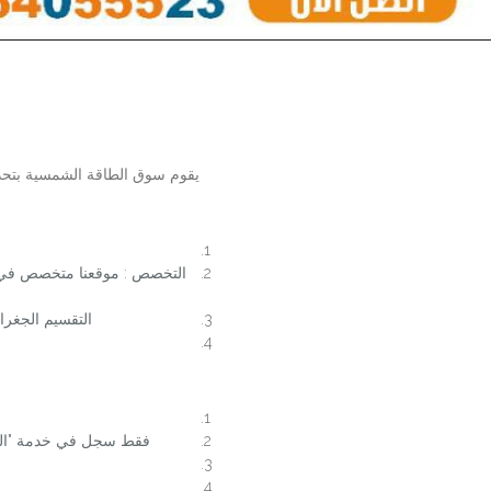
يقوم سوق الطاقة الشمسية بتحدي
التخصص : موقعنا متخصص في ال
التقسيم الجغرا
خ
فقط سجل في خدمة "التركيبات " عن طريق الضغط علي "