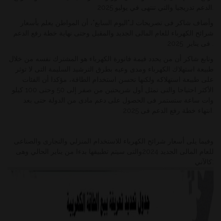
.
الدعم تدريجيا والتي تنتهى في يوليو 2025
وأضاف شاكر فى تصريحات لـ"اليوم السابع"، أن المواطن يعلم بأسعار
شرائح الكهرباء للعام المالى الجديد والمقبل وحتى نهاية خطة رفع الدعم
.
فى يناير 2025
وتابع شاكر أن من يحدد قيمة فاتورة الكهرباء هو المشترك نفسه من خلال
طبيعة استهلاك الكهرباء ومدى وعيه بطرق الترشيد السليمة التى لا توثر
على طبيعة استهلاكه ولكنها تحسن استخدام الطاقة، مؤكدا أن الفئات
الأكثر احتياجا والتى تمثل أول شريحتين من صفر إلى 50 وحتى 100 كيلو
وات ساعة ستستمر فى الحصول على دعم مادى من الدولة حتى بعد
انتهاء خطة رفع الدعم فى 2025.
وفيما يلى أسعار شرائح الكهرباء للاستخدام المنزلي والتجارى والصناعى
للعام المالى الجديد 2024والتى سيتم تطبيقها بدءا من يناير الحالي وهى
كالآتي: