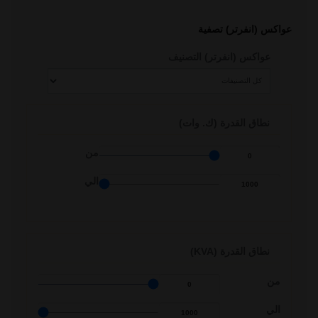
منتجات اخري
عواكس (انفرتر) تصفية
عواكس (انفرتر) التصنيف
نطاق القدرة (ك. وات)
من
الي
نطاق القدرة
(KVA)
من
الي