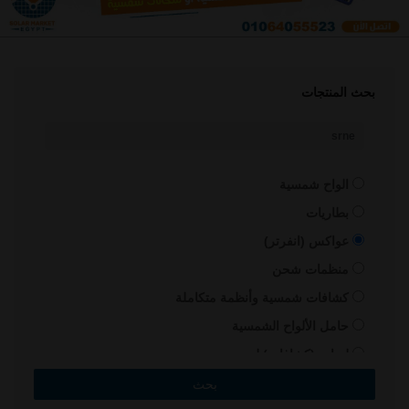
بحث المنتجات
الواح شمسية
بطاريات
عواكس (انفرتر)
منظمات شحن
كشافات شمسية وأنظمة متكاملة
حامل الألواح الشمسية
لمبات (كشافات) ليد
سخانات شمسية