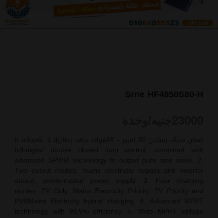
Srne HF4850S80-H
23000
جنيه/وحدة
ضمان سنة- بشاحن 80 امبير - 48فولت جهد بطارية 1. It adopts
full-digital double closed loop control, combined with
advanced SPWM technology to output pure sine wave. 2.
Two output modes: mains electricity bypass and inverter
output; uninterrupted power supply. 3. Four charging
modes: PV Only, Mains Electricity Priority, PV Priority and
PV&Mains Electricity hybrid charging. 4. Advanced MPPT
technology with 99.9% efficiency. 5. Wide MPPT voltage