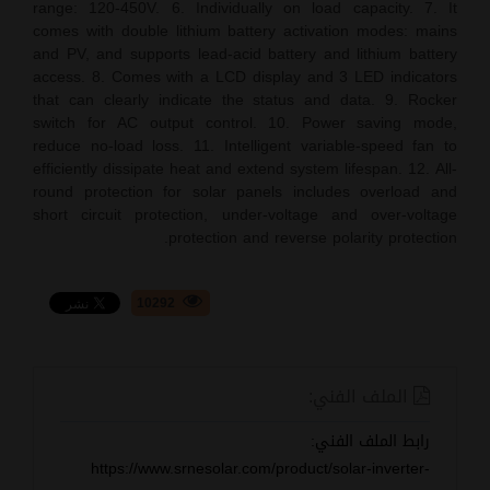
range: 120-450V. 6. Individually on load capacity. 7. It
comes with double lithium battery activation modes: mains
and PV, and supports lead-acid battery and lithium battery
access. 8. Comes with a LCD display and 3 LED indicators
that can clearly indicate the status and data. 9. Rocker
switch for AC output control. 10. Power saving mode,
reduce no-load loss. 11. Intelligent variable-speed fan to
efficiently dissipate heat and extend system lifespan. 12. All-
round protection for solar panels includes overload and
short circuit protection, under-voltage and over-voltage
protection and reverse polarity protection.
10292
الملف الفني:
رابط الملف الفني:
https://www.srnesolar.com/product/solar-inverter-