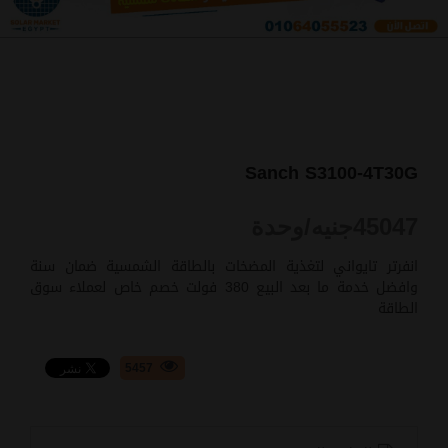
Sanch S3100-4T30G
45047
جنيه/وحدة
انفرتر تايواني لتغذية المضخات بالطاقة الشمسية ضمان سنة
وافضل خدمة ما بعد البيع 380 فولت خصم خاص لعملاء سوق
الطاقة
5457