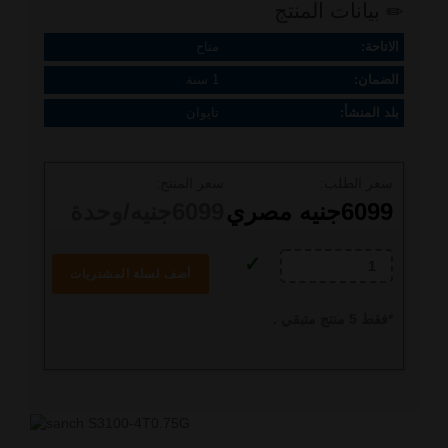
بيانات المنتج
الاتاحة:
متاح
الضمان:
1 سنة
بلد المنشأ:
تايوان
سعر الطلب:
سعر المنتج:
6099
جنيه مصري
6099
جنيه/وحدة
أضف لسلة المشتريات
*
فقط
5
منتج متبقي .