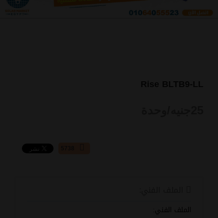
Rise BLTB9-LL
25
جنيه/وحدة
5738
الملف الفني:
الملف الفني: