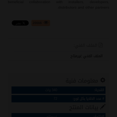
beneficial collaboration with installers, developers,
distributors and other partners.
20666
الملف الفني:
الملف الفني غيرمتاح
معلومات فنية
القدرة:
340 وات
# عدد الخلايا بكل لوح:
72
بيانات المنتج
الاتاحة:
غيرمتاح