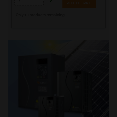
ADD TO CART
*
Only
10
products remaining .