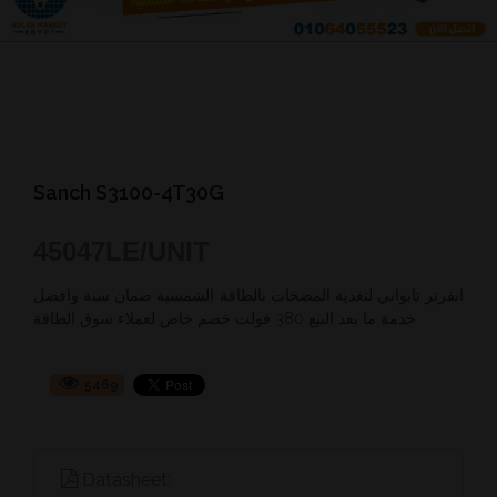
Sanch S3100-4T30G
45047
LE/UNIT
انفرتر تايواني لتغذية المضخات بالطاقة الشمسية ضمان سنة وافضل
خدمة ما بعد البيع 380 فولت خصم خاص لعملاء سوق الطاقة
5469
Datasheet: