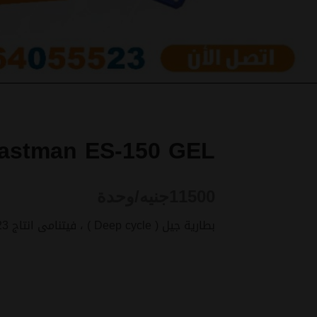
astman ES-150 GEL
11500
جنيه/وحدة
بطارية جيل ( Deep cycle ) ، فيتنامى انتاج 2023