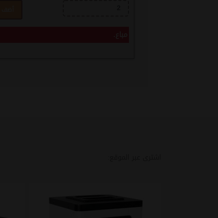
أضف ل
مباع.
اشترى عبر الموقع: