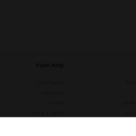
روابط مفيدة
مسية
تسجيل الدخول
انشاء حساب
نفرتر)
اتصل بنا
 شحن
الشروط و الأحكام
شمسية وأنظمة متكاملة
ألواح الشمسية