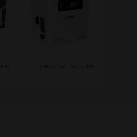
500W
Sako Alpha ESS-1000W