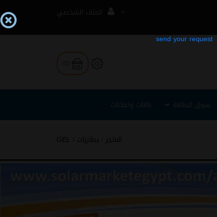
الملف الشخصي
(0)
سوق الطاقة
باقات واعلانات
المتجر
/
بطاريات
/
GEL