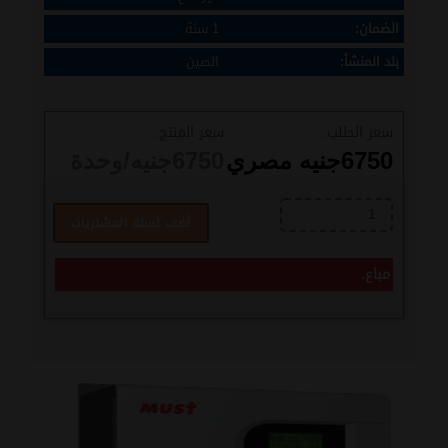
الضمان:
1 سنة
بلد المنشأ:
الصين
سعر الطلب:
سعر المنتج:
6750
جنيه مصري
6750
جنيه/وحدة
أضف لسلة المشتريات
مباع.