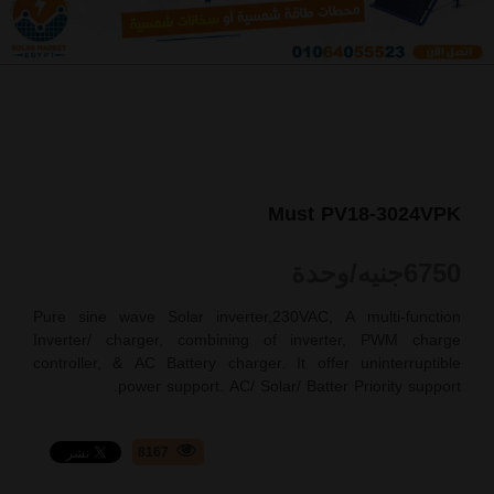
Must PV18-3024VPK
6750
جنيه/وحدة
Pure sine wave Solar inverter,230VAC, A multi-function
Inverter/ charger, combining of inverter, PWM charge
controller, & AC Battery charger. It offer uninterruptible
power support. AC/ Solar/ Batter Priority support.
8167