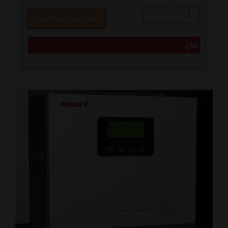
أضف لسلة المشتريات
مباع.