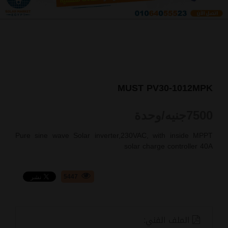
MUST PV30-1012MPK
7500
جنيه/وحدة
Pure sine wave Solar inverter,230VAC, with inside MPPT
solar charge controller 40A
5447
الملف الفني: