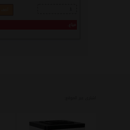
أضف ل
مباع.
اشترى عبر الموقع: