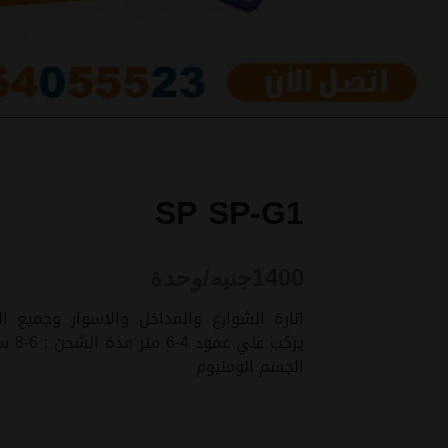
SP SP-G1
1400
جنيه/وحدة
الجسم الومنيوم