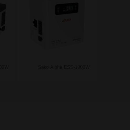
500W
Sako Alpha ESS-1000W