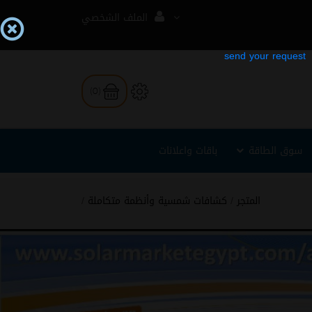
الملف الشخصي
(0)
سوق الطاقة
باقات واعلانات
المتجر
/
كشافات شمسية وأنظمة متكاملة
/