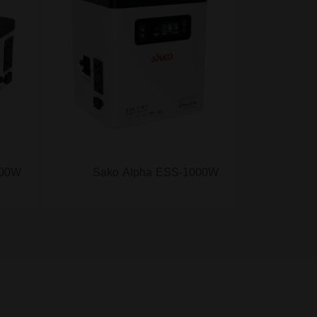
500W
Sako Alpha ESS-1000W