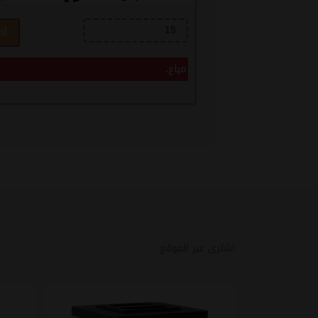
أض
مباع.
اشترى عبر الموقع: