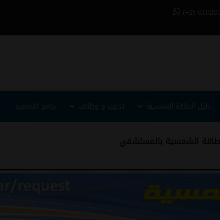
(+2) 01020
دليل الطاقة الشمسية
تدريب و وظائف
برامج التصميم
بالطاقة الشمسية بالمستشفي