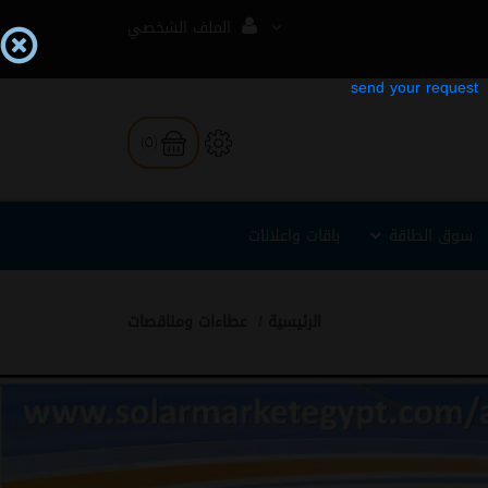
الملف الشخصي
(0)
سوق الطاقة
باقات واعلانات
الرئيسية
عطاءات ومناقصات