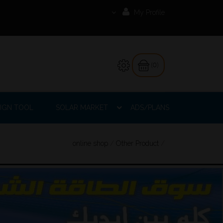
My Profile
(0)
IGN TOOL
SOLAR MARKET
ADS/PLANS
online shop
/
Other Product
/