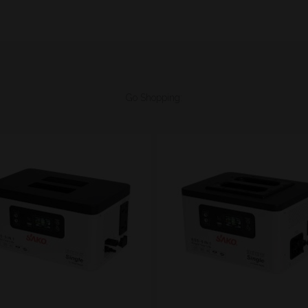
Go Shopping: