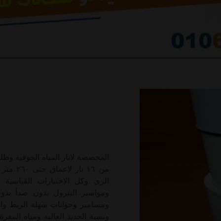
الرى وكل الاختبارات القياسية 
ومواسير البترول بدون صدأ بدو
ومسامير وجوانات سهلة الربط وال
ونسبة الحديد العالية ومياه ال -