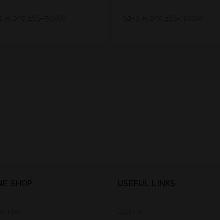
o Alpha ESS-500W
Sako Alpha ESS-300W
NE SHOP
USEFUL LINKS
Modules
Login In