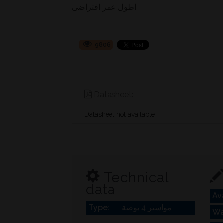
اطول عمر افتراضى
9806
Datasheet:
Datasheet not available
Technical
data
Ava
Type:
مواسير 4 بوصة
Wa